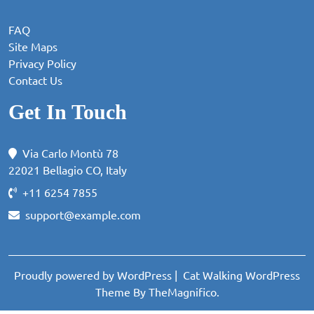
FAQ
Site Maps
Privacy Policy
Contact Us
Get In Touch
Via Carlo Montù 78
22021 Bellagio CO, Italy
+11 6254 7855
support@example.com
Proudly powered by WordPress
|
Cat Walking WordPress
Theme
By TheMagnifico.