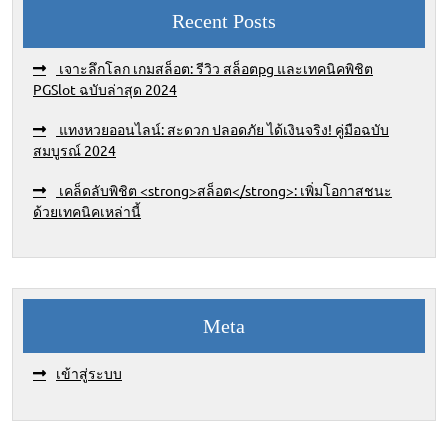
Recent Posts
เจาะลึกโลก เกมสล็อต: รีวิว สล็อตpg และเทคนิคพิชิต
PGSlot ฉบับล่าสุด 2024
แทงหวยออนไลน์: สะดวก ปลอดภัย ได้เงินจริง! คู่มือฉบับ
สมบูรณ์ 2024
เคล็ดลับพิชิต <strong>สล็อต</strong>: เพิ่มโอกาสชนะ
ด้วยเทคนิคเหล่านี้
Meta
เข้าสู่ระบบ