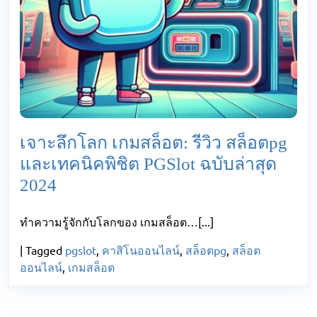
เจาะลึกโลก เกมสล็อต: รีวิว สล็อตpg
และเทคนิคพิชิต PGSlot ฉบับล่าสุด
2024
ทำความรู้จักกับโลกของ เกมสล็อต…[...]
|
Tagged
pgslot
,
คาสิโนออนไลน์
,
สล็อตpg
,
สล็อต
ออนไลน์
,
เกมสล็อต