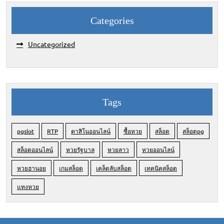
Categories
Uncategorized
Tags
pgslot
RTP
คาสิโนออนไลน์
ซื้อหวย
สล็อต
สล็อตpg
สล็อตออนไลน์
หวยรัฐบาล
หวยลาว
หวยออนไลน์
หวยฮานอย
เกมสล็อต
เคล็ดลับสล็อต
เทคนิคสล็อต
แทงหวย