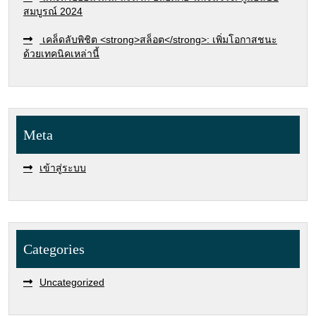
สมบูรณ์ 2024
เคล็ดลับพิชิต <strong>สล็อต</strong>: เพิ่มโอกาสชนะ
ด้วยเทคนิคเหล่านี้
Meta
เข้าสู่ระบบ
Categories
Uncategorized