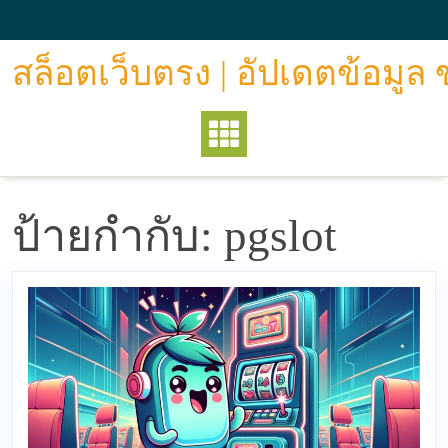
Skip
to
content
สล็อตเว็บตรง | อัปเดตข้อมู
ป้ายกำกับ:
pgslot