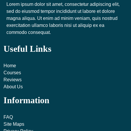
Lorem ipsum dolor sit amet, consectetur adipiscing elit,
sed do eiusmod tempor incididunt ut labore et dolore
magna aliqua. Ut enim ad minim veniam, quis nostrud
exercitation ullamco laboris nisi ut aliquip ex ea
commodo consequat.
Useful Links
Home
Courses
Reviews
About Us
Information
FAQ
Site Maps